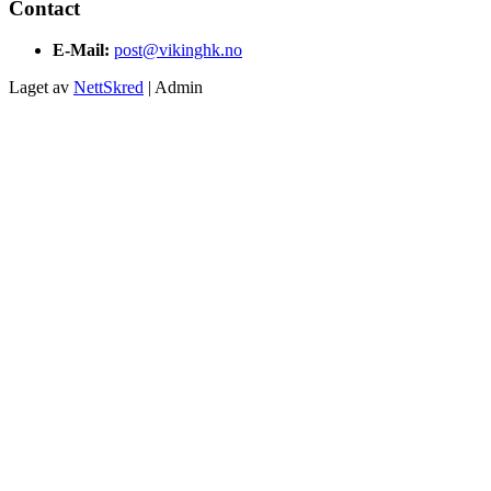
Contact
E-Mail:
post@vikinghk.no
Laget av
NettSkred
| Admin