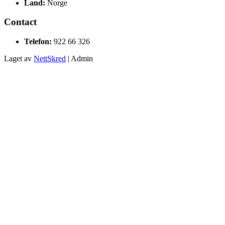
Land:
Norge
Contact
Telefon:
922 66 326
Laget av
NettSkred
| Admin