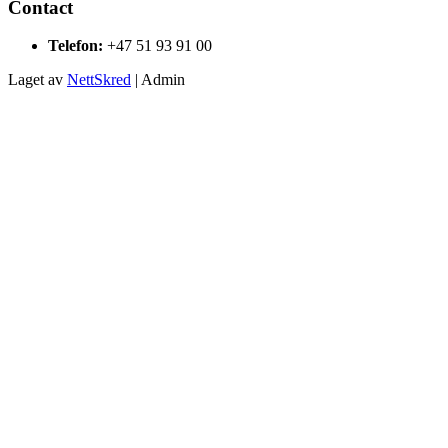
Contact
Telefon:
+47 51 93 91 00
Laget av
NettSkred
| Admin