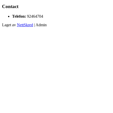
Contact
Telefon:
92464704
Laget av
NettSkred
| Admin